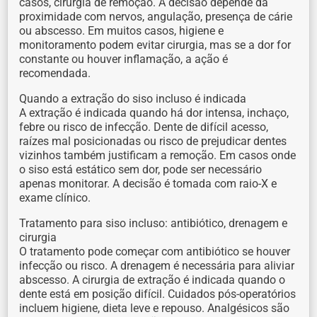
casos, cirurgia de remoção. A decisão depende da
proximidade com nervos, angulação, presença de cárie
ou abscesso. Em muitos casos, higiene e
monitoramento podem evitar cirurgia, mas se a dor for
constante ou houver inflamação, a ação é
recomendada.
Quando a extração do siso incluso é indicada
A extração é indicada quando há dor intensa, inchaço,
febre ou risco de infecção. Dente de difícil acesso,
raízes mal posicionadas ou risco de prejudicar dentes
vizinhos também justificam a remoção. Em casos onde
o siso está estático sem dor, pode ser necessário
apenas monitorar. A decisão é tomada com raio-X e
exame clínico.
Tratamento para siso incluso: antibiótico, drenagem e
cirurgia
O tratamento pode começar com antibiótico se houver
infecção ou risco. A drenagem é necessária para aliviar
abscesso. A cirurgia de extração é indicada quando o
dente está em posição difícil. Cuidados pós-operatórios
incluem higiene, dieta leve e repouso. Analgésicos são