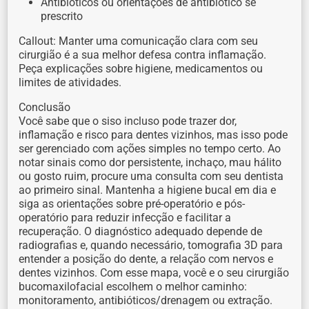
Antibióticos ou orientações de antibiótico se
prescrito
Callout: Manter uma comunicação clara com seu
cirurgião é a sua melhor defesa contra inflamação.
Peça explicações sobre higiene, medicamentos ou
limites de atividades.
Conclusão
Você sabe que o siso incluso pode trazer dor,
inflamação e risco para dentes vizinhos, mas isso pode
ser gerenciado com ações simples no tempo certo. Ao
notar sinais como dor persistente, inchaço, mau hálito
ou gosto ruim, procure uma consulta com seu dentista
ao primeiro sinal. Mantenha a higiene bucal em dia e
siga as orientações sobre pré-operatório e pós-
operatório para reduzir infecção e facilitar a
recuperação. O diagnóstico adequado depende de
radiografias e, quando necessário, tomografia 3D para
entender a posição do dente, a relação com nervos e
dentes vizinhos. Com esse mapa, você e o seu cirurgião
bucomaxilofacial escolhem o melhor caminho:
monitoramento, antibióticos/drenagem ou extração.