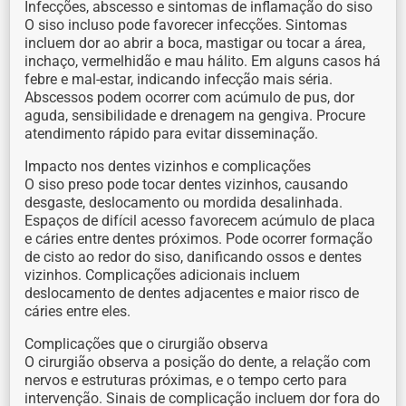
Infecções, abscesso e sintomas de inflamação do siso
O siso incluso pode favorecer infecções. Sintomas
incluem dor ao abrir a boca, mastigar ou tocar a área,
inchaço, vermelhidão e mau hálito. Em alguns casos há
febre e mal-estar, indicando infecção mais séria.
Abscessos podem ocorrer com acúmulo de pus, dor
aguda, sensibilidade e drenagem na gengiva. Procure
atendimento rápido para evitar disseminação.
Impacto nos dentes vizinhos e complicações
O siso preso pode tocar dentes vizinhos, causando
desgaste, deslocamento ou mordida desalinhada.
Espaços de difícil acesso favorecem acúmulo de placa
e cáries entre dentes próximos. Pode ocorrer formação
de cisto ao redor do siso, danificando ossos e dentes
vizinhos. Complicações adicionais incluem
deslocamento de dentes adjacentes e maior risco de
cáries entre eles.
Complicações que o cirurgião observa
O cirurgião observa a posição do dente, a relação com
nervos e estruturas próximas, e o tempo certo para
intervenção. Sinais de complicação incluem dor fora do