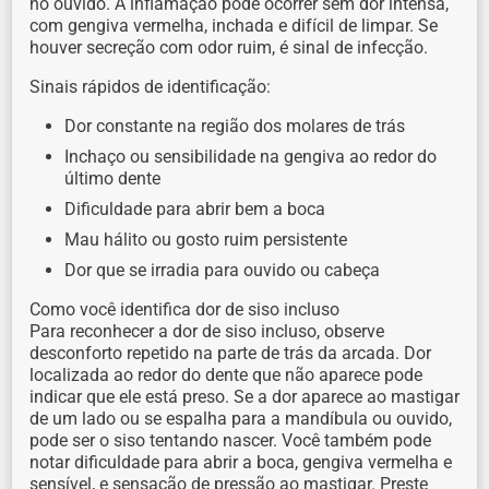
no ouvido. A inflamação pode ocorrer sem dor intensa,
com gengiva vermelha, inchada e difícil de limpar. Se
houver secreção com odor ruim, é sinal de infecção.
Sinais rápidos de identificação:
Dor constante na região dos molares de trás
Inchaço ou sensibilidade na gengiva ao redor do
último dente
Dificuldade para abrir bem a boca
Mau hálito ou gosto ruim persistente
Dor que se irradia para ouvido ou cabeça
Como você identifica dor de siso incluso
Para reconhecer a dor de siso incluso, observe
desconforto repetido na parte de trás da arcada. Dor
localizada ao redor do dente que não aparece pode
indicar que ele está preso. Se a dor aparece ao mastigar
de um lado ou se espalha para a mandíbula ou ouvido,
pode ser o siso tentando nascer. Você também pode
notar dificuldade para abrir a boca, gengiva vermelha e
sensível, e sensação de pressão ao mastigar. Preste