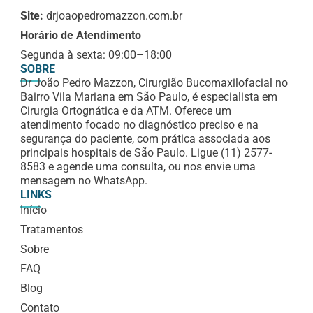
Site:
drjoaopedromazzon.com.br
Horário de Atendimento
Segunda à sexta: 09:00–18:00
SOBRE
Dr João Pedro Mazzon, Cirurgião Bucomaxilofacial no
Bairro Vila Mariana em São Paulo, é especialista em
Cirurgia Ortognática e da ATM. Oferece um
atendimento focado no diagnóstico preciso e na
segurança do paciente, com prática associada aos
principais hospitais de São Paulo. Ligue (11) 2577-
8583 e agende uma consulta, ou nos envie uma
mensagem no WhatsApp.
LINKS
Início
Tratamentos
Sobre
FAQ
Blog
Contato