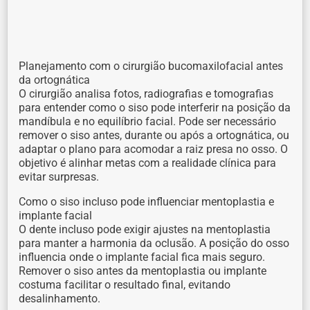
Planejamento com o cirurgião bucomaxilofacial antes
da ortognática
O cirurgião analisa fotos, radiografias e tomografias
para entender como o siso pode interferir na posição da
mandíbula e no equilíbrio facial. Pode ser necessário
remover o siso antes, durante ou após a ortognática, ou
adaptar o plano para acomodar a raiz presa no osso. O
objetivo é alinhar metas com a realidade clínica para
evitar surpresas.
Como o siso incluso pode influenciar mentoplastia e
implante facial
O dente incluso pode exigir ajustes na mentoplastia
para manter a harmonia da oclusão. A posição do osso
influencia onde o implante facial fica mais seguro.
Remover o siso antes da mentoplastia ou implante
costuma facilitar o resultado final, evitando
desalinhamento.