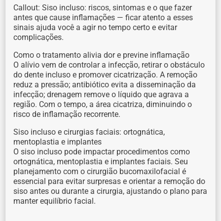
Callout: Siso incluso: riscos, sintomas e o que fazer
antes que cause inflamações — ficar atento a esses
sinais ajuda você a agir no tempo certo e evitar
complicações.
Como o tratamento alivia dor e previne inflamação
O alívio vem de controlar a infecção, retirar o obstáculo
do dente incluso e promover cicatrização. A remoção
reduz a pressão; antibiótico evita a disseminação da
infecção; drenagem remove o líquido que agrava a
região. Com o tempo, a área cicatriza, diminuindo o
risco de inflamação recorrente.
Siso incluso e cirurgias faciais: ortognática,
mentoplastia e implantes
O siso incluso pode impactar procedimentos como
ortognática, mentoplastia e implantes faciais. Seu
planejamento com o cirurgião bucomaxilofacial é
essencial para evitar surpresas e orientar a remoção do
siso antes ou durante a cirurgia, ajustando o plano para
manter equilíbrio facial.