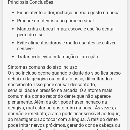
Principais Conclusões
Fique atento à dor, inchaço ou mau gosto na boca.
Procure um dentista ao primeiro sinal.
Mantenha a boca limpa: escove e use fio dental
perto do siso.
Evite alimentos duros e muito quentes se estiver
sensível.
Tratar cedo evita inflamação e infecção.
Sintomas comuns do siso incluso
O siso incluso ocorre quando o dente do siso fica preso
debaixo da gengiva ou contra o osso, dificultando o
nascimento. Isso pode causar desconforto,
sensibilidade e pressão na arcada. O sintoma mais
comum é a dor ao redor do dente que não aparece
plenamente. Além da dor, pode haver inchaço na
gengiva, mal-estar ou gosto ruim na boca. Às vezes, a
dor não é imediata; a área pode ficar sensível ao toque,
ao mastigar ou ao tocar com a língua. A raiz do dente
pode irritar nervos próximos, gerando dor de cabeça ou