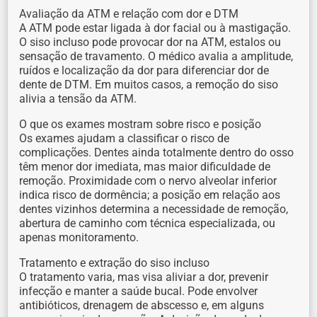
Avaliação da ATM e relação com dor e DTM
A ATM pode estar ligada à dor facial ou à mastigação.
O siso incluso pode provocar dor na ATM, estalos ou
sensação de travamento. O médico avalia a amplitude,
ruídos e localização da dor para diferenciar dor de
dente de DTM. Em muitos casos, a remoção do siso
alivia a tensão da ATM.
O que os exames mostram sobre risco e posição
Os exames ajudam a classificar o risco de
complicações. Dentes ainda totalmente dentro do osso
têm menor dor imediata, mas maior dificuldade de
remoção. Proximidade com o nervo alveolar inferior
indica risco de dormência; a posição em relação aos
dentes vizinhos determina a necessidade de remoção,
abertura de caminho com técnica especializada, ou
apenas monitoramento.
Tratamento e extração do siso incluso
O tratamento varia, mas visa aliviar a dor, prevenir
infecção e manter a saúde bucal. Pode envolver
antibióticos, drenagem de abscesso e, em alguns