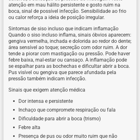
atenção em mau hálito persistente e gosto ruim na
boca, sinal de possível infecção. Sensibilidade ao frio
ou calor reforça a ideia de posição irregular.
Sintomas de siso incluso que indicam inflamação
Quando o siso incluso inflama, sinais óbvios aparecem:
gengiva vermelha, inchada e dolorida ao redor do dente;
área sensível ao toque; secreção com odor ruim. A dor
tende a piorar com mastigação ou pressão. Pode haver
febre baixa, mal-estar ou cansaço. A inflamação pode
se espalhar para as bochechas e dificultar abrir a boca.
Pus visível ou gengiva que parece afundada pela
pressão também indicam infecção.
Sinais que exigem atenção médica
Dor intensa e persistente
Inchaço que compromete respiração ou fala
Dificuldade para abrir a boca (trismo)
Febre alta
Presença de pus ou odor muito ruim que não