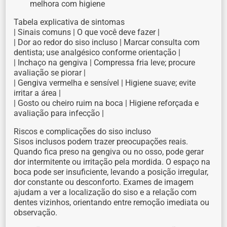
melhora com higiene
Tabela explicativa de sintomas
| Sinais comuns | O que você deve fazer |
| Dor ao redor do siso incluso | Marcar consulta com
dentista; use analgésico conforme orientação |
| Inchaço na gengiva | Compressa fria leve; procure
avaliação se piorar |
| Gengiva vermelha e sensível | Higiene suave; evite
irritar a área |
| Gosto ou cheiro ruim na boca | Higiene reforçada e
avaliação para infecção |
Riscos e complicações do siso incluso
Sisos inclusos podem trazer preocupações reais.
Quando fica preso na gengiva ou no osso, pode gerar
dor intermitente ou irritação pela mordida. O espaço na
boca pode ser insuficiente, levando a posição irregular,
dor constante ou desconforto. Exames de imagem
ajudam a ver a localização do siso e a relação com
dentes vizinhos, orientando entre remoção imediata ou
observação.