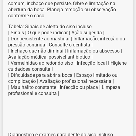
comum, inchaço que persiste, febre e limitação na
abertura da boca. Planeja remoção ou observação
conforme o caso.
Tabela: Sinais de alerta do siso incluso
| Sinais | O que pode indicar | Ação sugerida |
| Dor persistente ao mastigar | Inflamação, infecção ou
pressão contínua | Consulte o dentista |
| Inchaço que não diminui | Inflamação ou abscesso |
Avaliação médica; possível antibiótico |
| Vermelhidão ao redor do siso | Infecção local | Higiene
cuidadosa consulta |
| Dificuldade para abrir a boca | Espaço limitado ou
complicação | Avaliação profissional necessária |
| Mau hálito constante | Infecção ou placa | Limpeza
profissional e consulta |
Diagnóstico e exames para dente do siso incluso