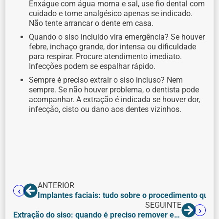
Enxágue com água morna e sal, use fio dental com
cuidado e tome analgésico apenas se indicado.
Não tente arrancar o dente em casa.
Quando o siso incluido vira emergência? Se houver
febre, inchaço grande, dor intensa ou dificuldade
para respirar. Procure atendimento imediato.
Infecções podem se espalhar rápido.
Sempre é preciso extrair o siso incluso? Nem
sempre. Se não houver problema, o dentista pode
acompanhar. A extração é indicada se houver dor,
infecção, cisto ou dano aos dentes vizinhos.
ANTERIOR
Implantes faciais: tudo sobre o procedimento que redefine contornos e melhora a simetria facial
SEGUINTE
Extração do siso: quando é preciso remover e como é a recuperação