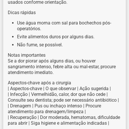
usados conforme orientação.
Dicas rápidas
Use água morna com sal para bochechos pós-
operatórios.
Evite alimentos duros por alguns dias.
Não fume, se possível.
Notas importantes
Se a dor piorar após alguns dias, ou houver
sangramento intenso, febre alta ou mal-estar, procure
atendimento imediato.
Aspectos-chave após a cirurgia
| Aspectos-chave | O que observar | Ação sugerida |
| Infecção | Vermelhidão, calor, dor que não cede |
Consulte seu dentista; pode ser necessário antibiótico |
| Drenagem | Pus ou inchaço intenso | Procure
atendimento para drenagem/limpeza |
| Recuperação | Dor moderada, hematomas, dificuldade
para abrir | Siga higiene e alimentação indicadas |