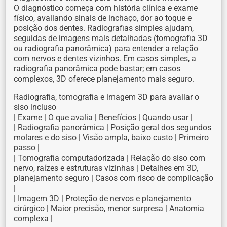
O diagnóstico começa com história clínica e exame
físico, avaliando sinais de inchaço, dor ao toque e
posição dos dentes. Radiografias simples ajudam,
seguidas de imagens mais detalhadas (tomografia 3D
ou radiografia panorâmica) para entender a relação
com nervos e dentes vizinhos. Em casos simples, a
radiografia panorâmica pode bastar; em casos
complexos, 3D oferece planejamento mais seguro.
Radiografia, tomografia e imagem 3D para avaliar o
siso incluso
| Exame | O que avalia | Benefícios | Quando usar |
| Radiografia panorâmica | Posição geral dos segundos
molares e do siso | Visão ampla, baixo custo | Primeiro
passo |
| Tomografia computadorizada | Relação do siso com
nervo, raízes e estruturas vizinhas | Detalhes em 3D,
planejamento seguro | Casos com risco de complicação
|
| Imagem 3D | Proteção de nervos e planejamento
cirúrgico | Maior precisão, menor surpresa | Anatomia
complexa |