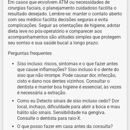
Em casos que envolvem ATM ou necessidades de
cirurgias faciais, o planejamento cuidadoso facilita o
resultado desejado. Lembre-se: manter o contato aberto
com seu médico facilita decisões seguras e evita
complicações. Seguir as orientações de higiene, adotar
dieta leve no pós-operatório e comparecer aos
acompanhamentos são atitudes simples que protegem
seu sorriso e sua saúde bucal a longo prazo.
Perguntas frequentes
Siso incluso: riscos, sintomas e o que fazer antes
que cause inflamações? Siso incluso é o dente do
siso que não irrompe. Pode causar dor, infecção,
cisto e dano nos dentes vizinhos. Consultar o
dentista e manter boa higiene é essencial; às vezes
é necessária a extração.
Como eu Detecto sinais de siso incluso cedo? Dor
local, inchaço, dificuldade para abrir a boca e mau
hálito são sinais. Sensibilidade na gengiva.
Consulte o dentista para raio-X.
O que posso fazer em casa antes da consulta?