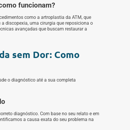
: como funcionam?
cedimentos como a artroplastia da ATM, que
u a discopexia, uma cirurgia que reposiciona o
técnicas avançadas que buscam restaurar a
ida sem Dor: Como
sde o diagnóstico até a sua completa
lo
orreto diagnóstico. Com base no seu relato e em
ntificamos a causa exata do seu problema na