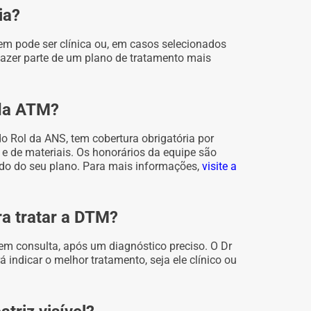
ia?
m pode ser clínica ou, em casos selecionados
 fazer parte de um plano de tratamento mais
 da ATM?
o Rol da ANS, tem cobertura obrigatória por
 e de materiais. Os honorários da equipe são
do do seu plano. Para mais informações,
visite a
ra tratar a DTM?
 em consulta, após um diagnóstico preciso. O Dr
 indicar o melhor tratamento, seja ele clínico ou