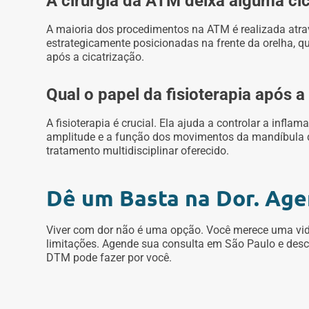
A cirurgia da ATM deixa alguma cica
A maioria dos procedimentos na ATM é realizada atra
estrategicamente posicionadas na frente da orelha, q
após a cicatrização.
Qual o papel da fisioterapia após 
A fisioterapia é crucial. Ela ajuda a controlar a inflam
amplitude e a função dos movimentos da mandíbula d
tratamento multidisciplinar oferecido.
Dê um Basta na Dor. Age
Viver com dor não é uma opção. Você merece uma vid
limitações. Agende sua consulta em São Paulo e desc
DTM pode fazer por você.