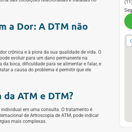
(11
Seg
om a Dor: A DTM não
or crônica e à piora da sua qualidade de vida. O
 pode evoluir para um dano permanente na
 da boca, dificuldade para se alimentar e falar, e
ratar a causa do problema é permitir que ele
ia da ATM e DTM?
 individual em uma consulta. O tratamento é
ternacional de Artroscopia de ATM, pode indicar
rgias mais complexas.