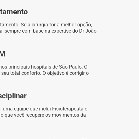
atamento
amento. Se a cirurgia for a melhor opção,
da, sempre com base na expertise do Dr João
TM
 nos principais hospitais de São Paulo. O
seu total conforto. O objetivo é corrigir o
ciplinar
 uma equipe que inclui Fisioterapeuta e
ndo que você recupere os movimentos da