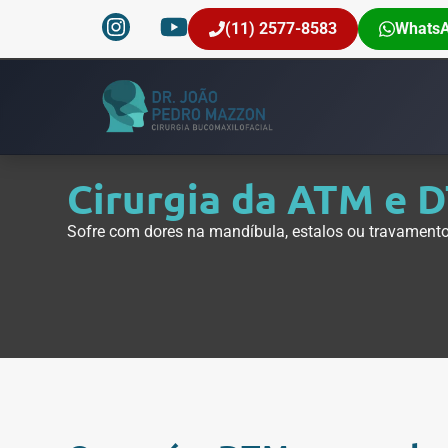
(11) 2577-8583
Whats
Cirurgia da ATM e 
Sofre com dores na mandíbula, estalos ou travamento?