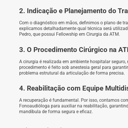
2. Indicação e Planejamento do Tr
Com o diagnóstico em mãos, definimos o plano de trat
explicamos detalhadamente qual técnica será utiliza
Pedro, que possui Fellowship em Cirurgia da ATM.
3. O Procedimento Cirúrgico na A
A cirurgia é realizada em ambiente hospitalar seguro,
procedimento é feito sob anestesia geral para garantir 
problema estrutural da articulação de forma precisa.
4. Reabilitação com Equipe Multidis
A recuperação é fundamental. Por isso, contamos com
Fonoaudióloga para auxiliar na reabilitação, garanti
mandíbula de forma segura e eficaz.