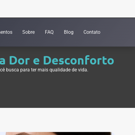
entos
Sobre
FAQ
Blog
Contato
a Dor e Desconforto
cê busca para ter mais qualidade de vida.