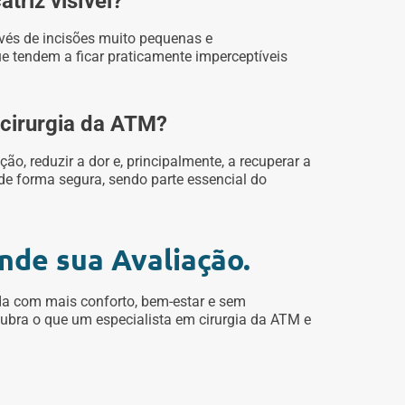
triz visível?
vés de incisões muito pequenas e
ue tendem a ficar praticamente imperceptíveis
a cirurgia da ATM?
ação, reduzir a dor e, principalmente, a recuperar a
e forma segura, sendo parte essencial do
nde sua Avaliação.
a com mais conforto, bem-estar e sem
ubra o que um especialista em cirurgia da ATM e